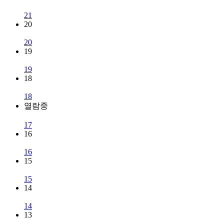
21
20
20
19
19
18
18
열람중
17
16
16
15
15
14
14
13