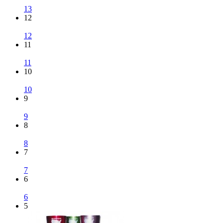
13
12
12
11
11
10
10
9
9
8
8
7
7
6
6
5