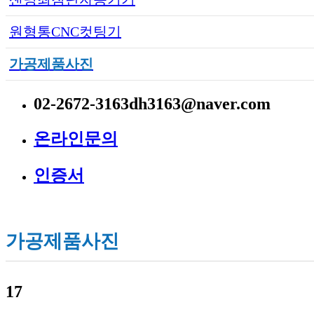
원형통CNC컷팅기
가공제품사진
02-2672-3163
dh3163@naver.com
온라인문의
인증서
가공제품사진
17