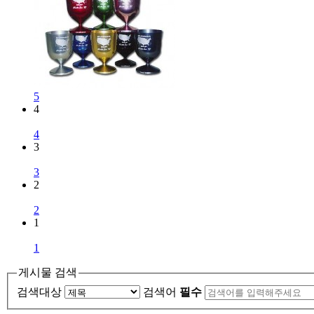
5
4
4
3
3
2
2
1
1
게시물 검색
검색대상
검색어
필수